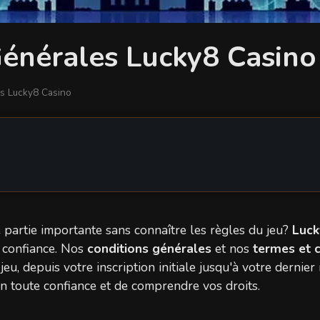
Générales Lucky8 Casino
s Lucky8 Casino
artie importante sans connaître les règles du jeu?
Luck
a confiance. Nos
conditions générales
et nos
termes et 
eu, depuis votre inscription initiale jusqu'à votre dernier 
n toute confiance et de comprendre vos droits.