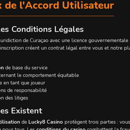
de l'Accord Utilisateur
les Conditions Légales
uridiction de Curaçao avec une licence gouvernementale s
inscription créent un contrat légal entre vous et notre p
on
de base du service
ernant le comportement équitable
e en tant que joueur
ons de responsabilité
n des litiges
es Existent
ilisation
de
Lucky8 Casino
protègent trois parties : vous
eu pour tous. Les
conditions du casino
combattent la fraud