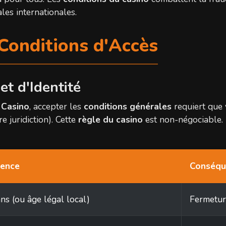
les internationales.
 Conditions d'Accès
et d'Identité
 Casino
, accepter les
conditions générales
requiert que
e juridiction). Cette
règle du casino
est non-négociable
gence
Conséqu
ns (ou âge légal local)
Fermetur