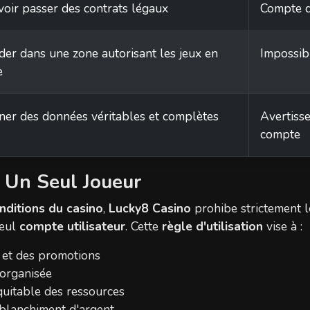
oir passer des contrats légaux
Compte d
der dans une zone autorisant les jeux en
Impossibi
e
er des données véritables et complètes
Avertiss
compte
 Un Seul Joueur
nditions du casino
,
Lucky8 Casino
prohibe strictement 
seul
compte utilisateur
. Cette
règle d'utilisation
vise à :
 et des promotions
 organisée
quitable des ressources
e blanchiment d'argent