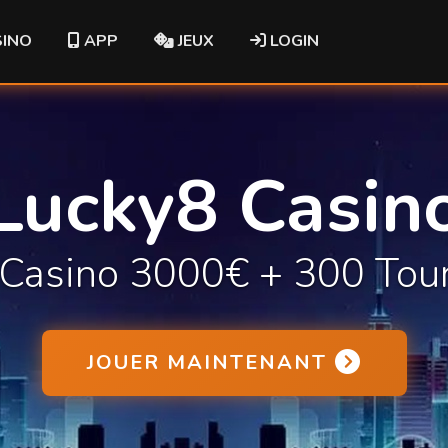
INO
APP
JEUX
LOGIN
Lucky8 Casin
Casino 3000€ + 300 Tour
JOUER MAINTENANT