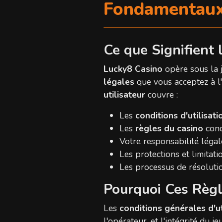
Fondamentaux 
Ce que Signifient 
Lucky8 Casino
opère sous la j
légales
que vous acceptez à l'
utilisateur
couvre :
Les
conditions d'utilisati
Les
règles du casino
conc
Votre responsabilité légal
Les protections et limitati
Les processus de résolutio
Pourquoi Ces Règl
Les
conditions générales d'ut
l'opérateur, et l'intégrité du j