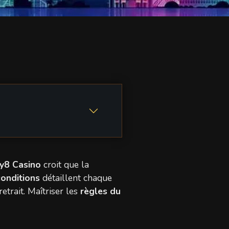
y8 Casino
croit que la
conditions
détaillent chaque
retrait. Maîtriser les
règles du