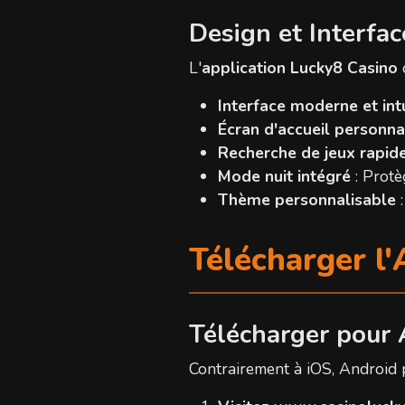
Design et Interfac
L'
application Lucky8 Casino
o
Interface moderne et intu
Écran d'accueil personna
Recherche de jeux rapid
Mode nuit intégré
: Protè
Thème personnalisable
:
Télécharger l
Télécharger pour 
Contrairement à iOS, Android 