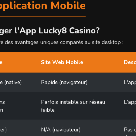
pplication Mobile
er l'
App Lucky8 Casino
?
re des avantages uniques comparés au site desktop :
e
Site Web Mobile
Desc
e (native)
Rapide (navigateur)
L'ap
ans
Parfois instable sur réseau
L'app
on
faible
er)
N/A (navigateur)
Pas d