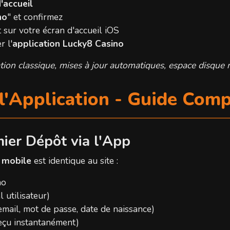
d'accueil
no
" et confirmez
sur votre écran d'accueil iOS
r l'
application Lucky8 Casino
ion classique, mises à jour automatiques, espace disque 
 l'Application - Guide Comp
mier Dépôt via l'App
n mobile
est identique au site :
no
 utilisateur)
mail, mot de passe, date de naissance)
 reçu instantanément)