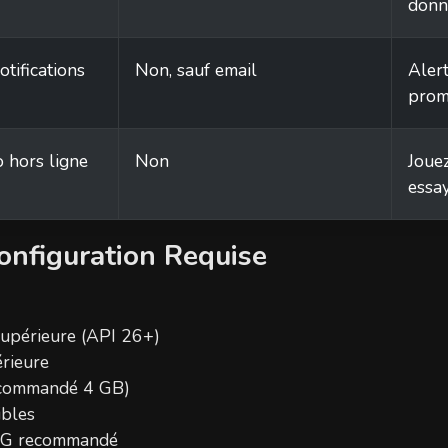
donn
otifications
Non, sauf email
Alert
prom
hors ligne
Non
Joue
essa
Configuration Requise
supérieure (API 26+)
érieure
ecommandé 4 GB)
ibles
5G recommandé