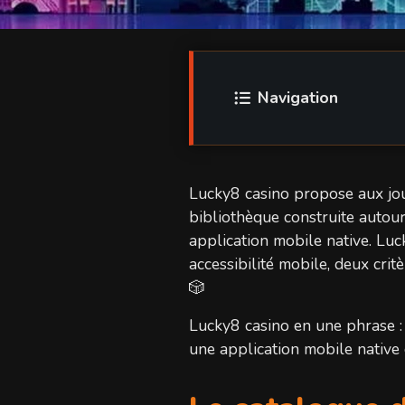
Navigation
Lucky8 casino propose aux jou
bibliothèque construite autou
application mobile native. Luc
accessibilité mobile, deux crit
🎲
Lucky8 casino en une phrase : u
une application mobile native