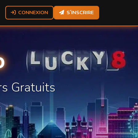
CONNEXION
S՛INSCRIRE
o
s Gratuits