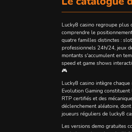
Le catalogue d
Lucky8 casino regroupe plus d
comprendre le positionnement 
quatre familles distinctes : sl
professionnels 24h/24, jeux de
montants s'accumulent en temps
speed et game shows interacti
🎮
Lucky8 casino intègre chaque m
Evolution Gaming constituent 
RTP certifiés et des mécanique
déclenchement aléatoire, dont 
joueurs réguliers de lucky8 cas
Les versions demo gratuites c