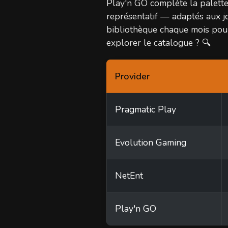
Play'n GO complète la palette 
représentatif — adaptés aux jo
bibliothèque chaque mois pour
explorer le catalogue ? 🔍
Provider
Pragmatic Play
Evolution Gaming
NetEnt
Play'n GO