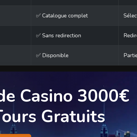
✅ Catalogue complet
Sélec
✅ Sans redirection
Redir
✅ Disponible
Parti
de Casino 3000€
ours Gratuits