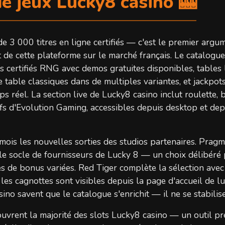
e jeux Lucky8 casino 🎰
e 3 000 titres en ligne certifiés — c'est le premier arg
de cette plateforme sur le marché français. Le catalogu
ots certifiés RNG avec demos gratuites disponibles, tables
 table classiques dans de multiples variantes, et jackpot
 réel. La section live de Lucky8 casino inclut roulette, 
fs d'Evolution Gaming, accessibles depuis desktop et dep
ois les nouvelles sorties des studios partenaires. Pragm
le socle de fournisseurs de Lucky 8 — un choix délibéré
s de bonus variées. Red Tiger complète la sélection avec
les cagnottes sont visibles depuis la page d'accueil de l
ino savent que le catalogue s'enrichit — il ne se stabilise
ouvrent la majorité des slots Lucky8 casino — un outil pr