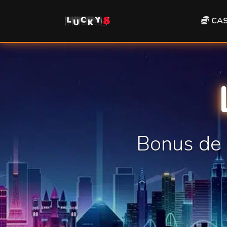
CAS
Bonus de 