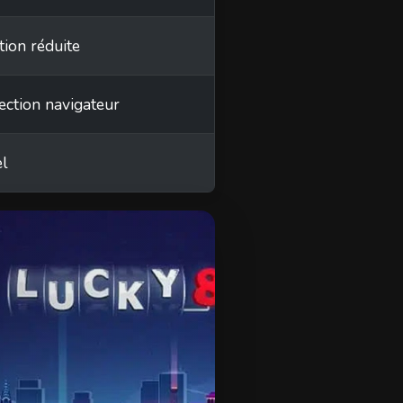
tion réduite
ection navigateur
el