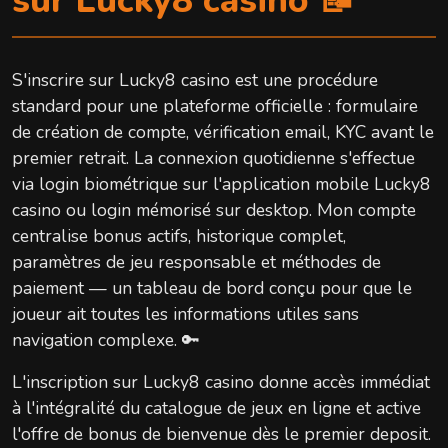
S'inscrire sur Lucky8 casino est une procédure
standard pour une plateforme officielle : formulaire
de création de compte, vérification email, KYC avant le
premier retrait. La connexion quotidienne s'effectue
via login biométrique sur l'application mobile Lucky8
casino ou login mémorisé sur desktop. Mon compte
centralise bonus actifs, historique complet,
paramètres de jeu responsable et méthodes de
paiement — un tableau de bord conçu pour que le
joueur ait toutes les informations utiles sans
navigation complexe. 🔑
L'inscription sur Lucky8 casino donne accès immédiat
à l'intégralité du catalogue de jeux en ligne et active
l'offre de bonus de bienvenue dès le premier deposit.