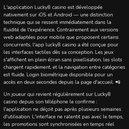
L'application Lucky8 casino est développée
nativement sur iOS et Android — une distinction
technique qui se ressent immédiatement dans la
fluidité de l'expérience. Contrairement aux versions
web adaptées pour mobile que proposent certains
concurrents, l'app lucky8 casino a été conçue pour
les interfaces tactiles dès sa conception. Les jeux
s'affichent en plein écran sans pixellisation, les slots
chargent rapidement, et la navigation entre catégories
est fluide. Login biométrique disponible pour un
accès en deux secondes depuis la page d'accueil. 📲
Un joueur qui revient régulièrement sur Lucky8
casino depuis son téléphone le confirme :
l'application ne déçoit pas après plusieurs semaines
d'utilisation. L'interface ne ralentit pas avec le temps,
les promotions sont synchronisées en temps réel