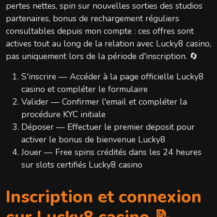
pertes nettes, spin sur nouvelles sorties des studios
partenaires, bonus de rechargement réguliers
consultables depuis mon compte : ces offres sont
actives tout au long de la relation avec Lucky8 casino,
pas uniquement lors de la période d'inscription. 🔄
S'inscrire — Accéder à la page officielle Lucky8
casino et compléter le formulaire
Valider — Confirmer l'email et compléter la
procédure KYC initiale
Déposer — Effectuer le premier deposit pour
activer le bonus de bienvenue Lucky8
Jouer — Free spins crédités dans les 24 heures
sur slots certifiés Lucky8 casino
Inscription et connexion
sur Lucky8 casino 📝