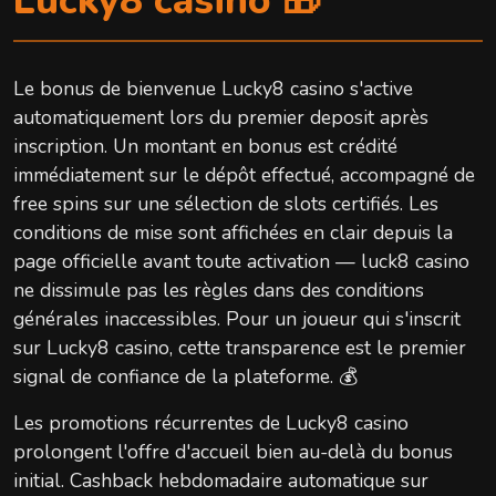
Lucky8 casino 🎁
Le bonus de bienvenue Lucky8 casino s'active
automatiquement lors du premier deposit après
inscription. Un montant en bonus est crédité
immédiatement sur le dépôt effectué, accompagné de
free spins sur une sélection de slots certifiés. Les
conditions de mise sont affichées en clair depuis la
page officielle avant toute activation — luck8 casino
ne dissimule pas les règles dans des conditions
générales inaccessibles. Pour un joueur qui s'inscrit
sur Lucky8 casino, cette transparence est le premier
signal de confiance de la plateforme. 💰
Les promotions récurrentes de Lucky8 casino
prolongent l'offre d'accueil bien au-delà du bonus
initial. Cashback hebdomadaire automatique sur