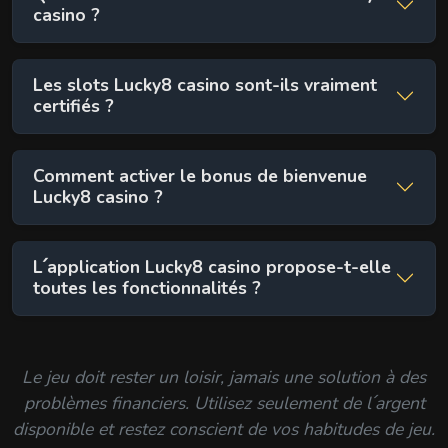
casino ?
Les slots Lucky8 casino sont-ils vraiment
certifiés ?
Comment activer le bonus de bienvenue
Lucky8 casino ?
L՛application Lucky8 casino propose-t-elle
toutes les fonctionnalités ?
Le jeu doit rester un loisir, jamais une solution à des
problèmes financiers. Utilisez seulement de l՛argent
disponible et restez conscient de vos habitudes de jeu.