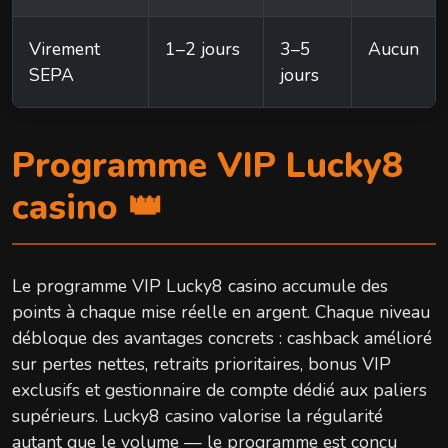
Virement
1–2 jours
3–5
Aucun
SEPA
jours
Programme VIP Lucky8
casino 👑
Le programme VIP Lucky8 casino accumule des
points à chaque mise réelle en argent. Chaque niveau
débloque des avantages concrets : cashback amélioré
sur pertes nettes, retraits prioritaires, bonus VIP
exclusifs et gestionnaire de compte dédié aux paliers
supérieurs. Lucky8 casino valorise la régularité
autant que le volume — le programme est conçu