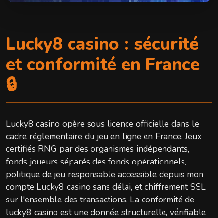
Lucky8 casino : sécurité
et conformité en France
🔒
Lucky8 casino opère sous licence officielle dans le
cadre réglementaire du jeu en ligne en France. Jeux
certifiés RNG par des organismes indépendants,
fonds joueurs séparés des fonds opérationnels,
politique de jeu responsable accessible depuis mon
compte Lucky8 casino sans délai, et chiffrement SSL
sur l'ensemble des transactions. La conformité de
lucky8 casino est une donnée structurelle, vérifiable