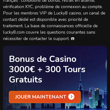
français : conditions de bonus, retrait en attente,
vérification KYC, problème de connexion au compte.
Pour les membres VIP de Lucky8 casino, un canal de
contact dédié est disponible avec priorité de
traitement. La base de connaissances officielle de
lucky8.com couvre les questions courantes sans
nécessiter de contacter le support. ☎️
Bonus de Casino
3000€ + 300 Tours
Gratuits
JOUER MAINTENANT