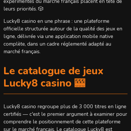
expérimentés du marché français placent en tête de
leurs priorités. 🎲
Lucky8 casino en une phrase : une plateforme
officielle structurée autour de la qualité des jeux en
ligne, délivrée via une application mobile native
complète, dans un cadre réglementé adapté au
marché français.
Le catalogue de jeux
Lucky8 casino 🎰
Lucky8 casino regroupe plus de 3 000 titres en ligne
certifiés — c'est le premier argument à examiner pour
comprendre le positionnement de cette plateforme
sur le marché français. Le catalogue Lucky8 est