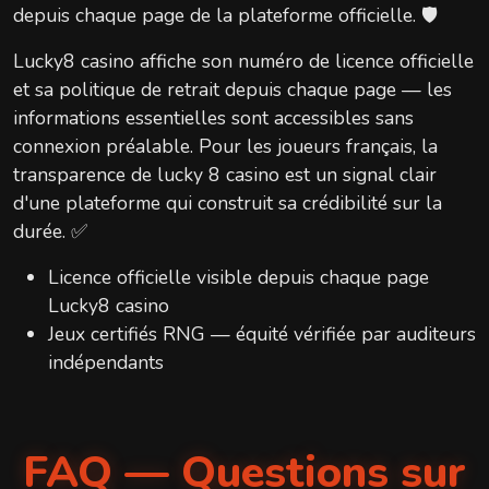
depuis chaque page de la plateforme officielle. 🛡️
Lucky8 casino affiche son numéro de licence officielle
et sa politique de retrait depuis chaque page — les
informations essentielles sont accessibles sans
connexion préalable. Pour les joueurs français, la
transparence de lucky 8 casino est un signal clair
d'une plateforme qui construit sa crédibilité sur la
durée. ✅
Licence officielle visible depuis chaque page
Lucky8 casino
Jeux certifiés RNG — équité vérifiée par auditeurs
indépendants
FAQ — Questions sur