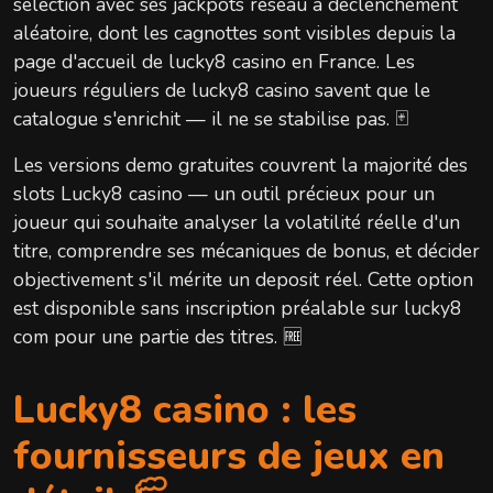
sélection avec ses jackpots réseau à déclenchement
aléatoire, dont les cagnottes sont visibles depuis la
page d'accueil de lucky8 casino en France. Les
joueurs réguliers de lucky8 casino savent que le
catalogue s'enrichit — il ne se stabilise pas. 🃏
Les versions demo gratuites couvrent la majorité des
slots Lucky8 casino — un outil précieux pour un
joueur qui souhaite analyser la volatilité réelle d'un
titre, comprendre ses mécaniques de bonus, et décider
objectivement s'il mérite un deposit réel. Cette option
est disponible sans inscription préalable sur lucky8
com pour une partie des titres. 🆓
Lucky8 casino : les
fournisseurs de jeux en